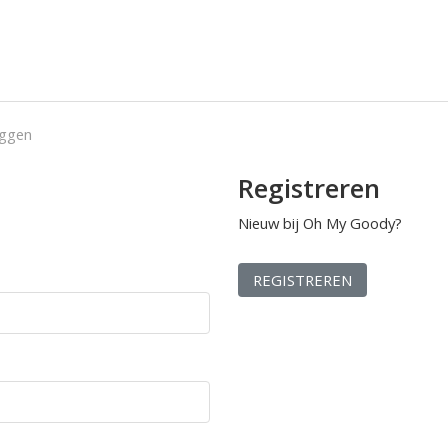
oggen
Registreren
Nieuw bij Oh My Goody?
REGISTREREN